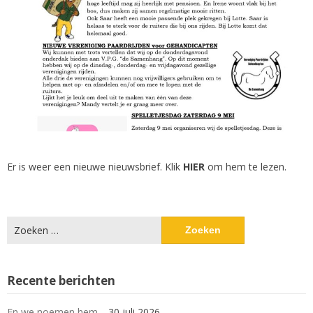
Er is weer een nieuwe nieuwsbrief. Klik
HIER
om hem te lezen.
Zoeken
naar:
Recente berichten
En we noemen hem…
30 juli 2026