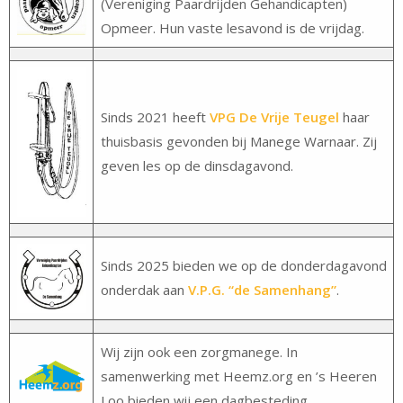
(Vereniging Paardrijden Gehandicapten)
Opmeer. Hun vaste lesavond is de vrijdag.
Sinds 2021 heeft
VPG De Vrije Teugel
haar
thuisbasis gevonden bij Manege Warnaar. Zij
geven les op de dinsdagavond.
Sinds 2025 bieden we op de donderdagavond
onderdak aan
V.P.G. “de Samenhang”
.
Wij zijn ook een zorgmanege. In
samenwerking met Heemz.org en ’s Heeren
Loo bieden wij een dagbesteding.