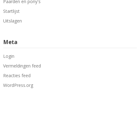
Paarden en pony's
Startlijst
Uitslagen
Meta
Login
Vermeldingen feed
Reacties feed
WordPress.org