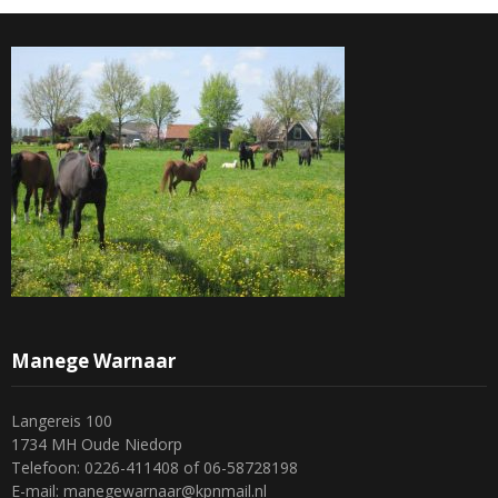
Manege Warnaar
Langereis 100
1734 MH Oude Niedorp
Telefoon: 0226-411408 of 06-58728198
E-mail: manegewarnaar@kpnmail.nl