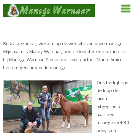
Skip
Manege
to
Warnaar
content
Beste bezoeker, welkom op de website van onze manege.
Mijn naam is Mandy Warnaar, bedrijfsleidster en instructrice
bij Manege Warnaar. Samen met mijn partner Nino d’Amico
ben ik eigenaar van de manege.
Ons bedrijf is in
de loop der
jaren
uitgegroeid
naar een
manege met 30
pony’s en