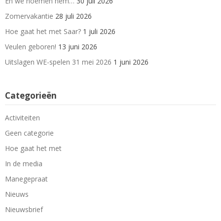
En we noemen hem…
30 juli 2026
Zomervakantie
28 juli 2026
Hoe gaat het met Saar?
1 juli 2026
Veulen geboren!
13 juni 2026
Uitslagen WE-spelen 31 mei 2026
1 juni 2026
Categorieën
Activiteiten
Geen categorie
Hoe gaat het met
In de media
Manegepraat
Nieuws
Nieuwsbrief