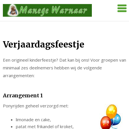
Skip
Manege
to
Warnaar
content
Verjaardagsfeestje
Een origineel kinderfeestje? Dat kan bij ons! Voor groepen van
minimaal zes deelnemers hebben wij de volgende
arrangementen:
Arrangement 1
Ponyrijden geheel verzorgd met:
limonade en cake,
patat met frikandel of kroket,