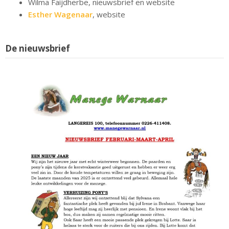
Wilma Faijdherbe, nieuwsbrief en website
Esther Wagenaar
, website
De nieuwsbrief