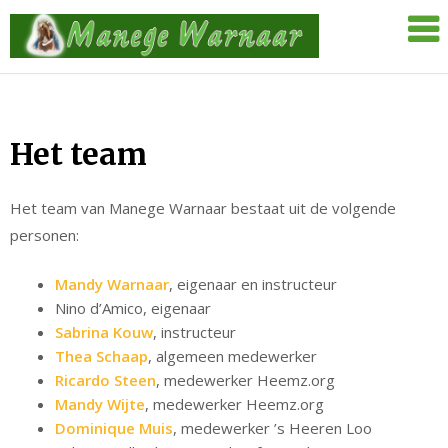
Skip
Manege
to
Warnaar
content
Het team
Het team van Manege Warnaar bestaat uit de volgende
personen:
Mandy Warnaar
, eigenaar en instructeur
Nino d’Amico, eigenaar
Sabrina Kouw
, instructeur
Thea Schaap
, algemeen medewerker
Ricardo Steen
, medewerker Heemz.org
Mandy Wijte
, medewerker Heemz.org
Dominique Muis
, medewerker ’s Heeren Loo