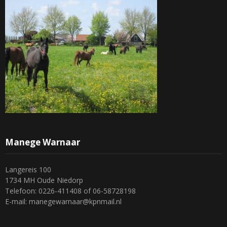
Manege Warnaar
Langereis 100
1734 MH Oude Niedorp
Telefoon: 0226-411408 of 06-58728198
E-mail: manegewarnaar@kpnmail.nl