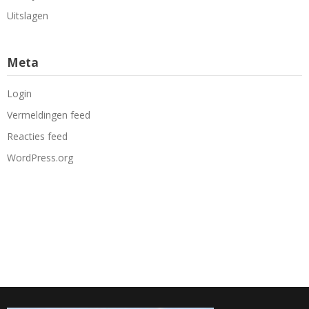
Uitslagen
Meta
Login
Vermeldingen feed
Reacties feed
WordPress.org