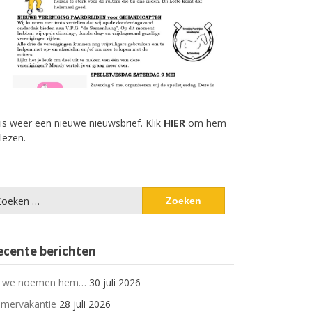
 is weer een nieuwe nieuwsbrief. Klik
HIER
om hem
 lezen.
eken
ar:
ecente berichten
 we noemen hem…
30 juli 2026
mervakantie
28 juli 2026