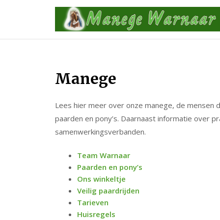
Skip
to
content
Manege
Lees hier meer over onze manege, de mensen di
paarden en pony’s. Daarnaast informatie over prak
samenwerkingsverbanden.
Team Warnaar
Paarden en pony’s
Ons winkeltje
Veilig paardrijden
Tarieven
Huisregels