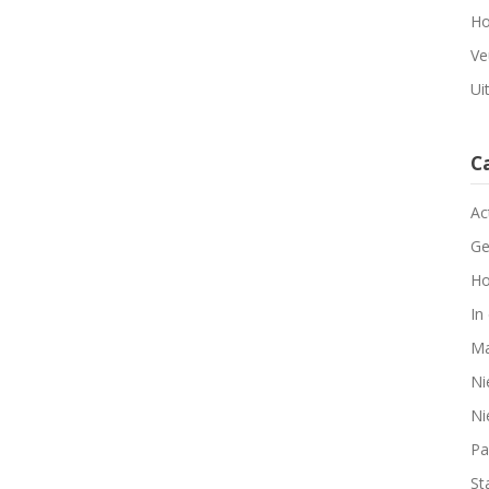
Ho
Ve
Ui
C
Ac
Ge
Ho
In
Ma
Ni
Ni
Pa
Sta