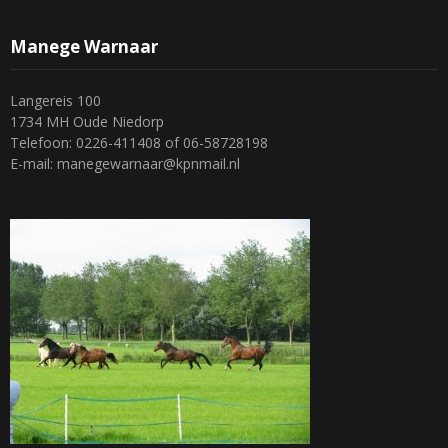
Manege Warnaar
Langereis 100
1734 MH Oude Niedorp
Telefoon: 0226-411408 of 06-58728198
E-mail: manegewarnaar@kpnmail.nl