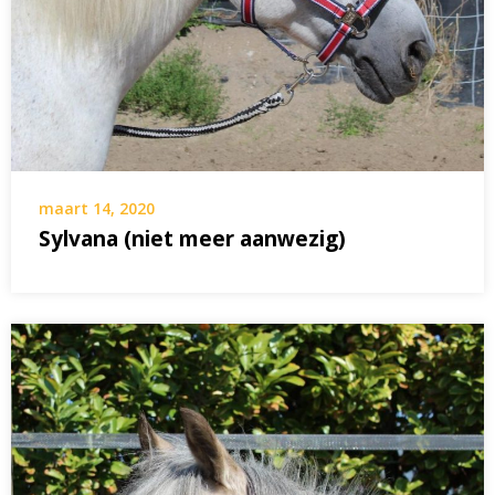
maart 14, 2020
Sylvana (niet meer aanwezig)