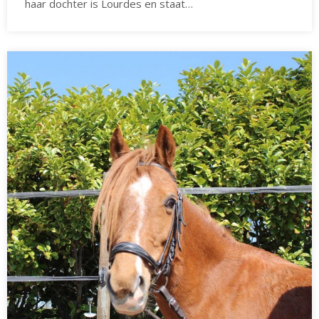
haar dochter is Lourdes en staat…