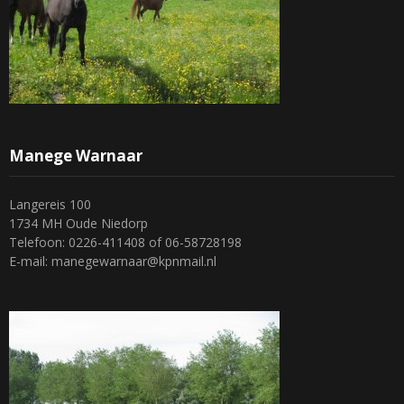
Manege Warnaar
Langereis 100
1734 MH Oude Niedorp
Telefoon: 0226-411408 of 06-58728198
E-mail: manegewarnaar@kpnmail.nl