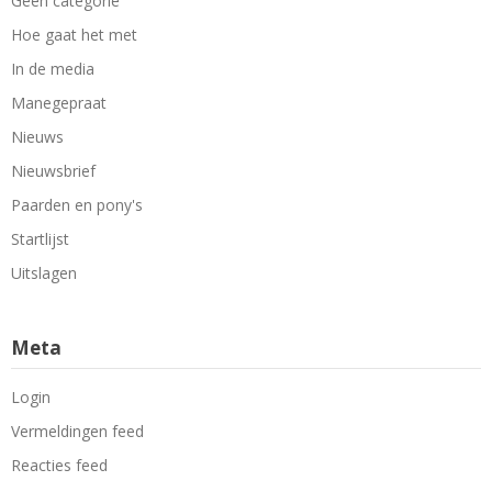
Geen categorie
Hoe gaat het met
In de media
Manegepraat
Nieuws
Nieuwsbrief
Paarden en pony's
Startlijst
Uitslagen
Meta
Login
Vermeldingen feed
Reacties feed