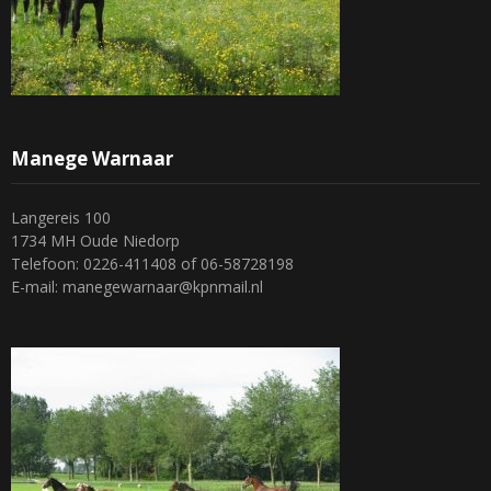
Manege Warnaar
Langereis 100
1734 MH Oude Niedorp
Telefoon: 0226-411408 of 06-58728198
E-mail: manegewarnaar@kpnmail.nl