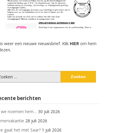
 is weer een nieuwe nieuwsbrief. Klik
HIER
om hem
 lezen.
eken
ar:
ecente berichten
 we noemen hem…
30 juli 2026
mervakantie
28 juli 2026
e gaat het met Saar?
1 juli 2026