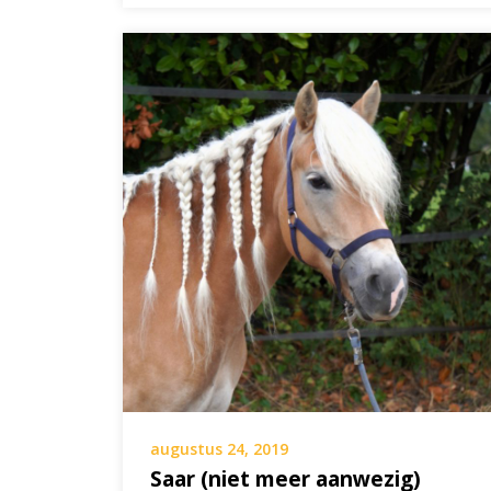
augustus 24, 2019
Saar (niet meer aanwezig)