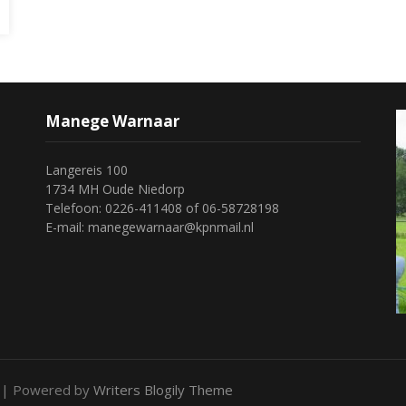
Manege Warnaar
Langereis 100
1734 MH Oude Niedorp
Telefoon: 0226-411408 of 06-58728198
E-mail: manegewarnaar@kpnmail.nl
.
| Powered by
Writers Blogily Theme