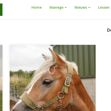
Manege
Home
Manege
Nieuws
Lessen
Warnaar
D