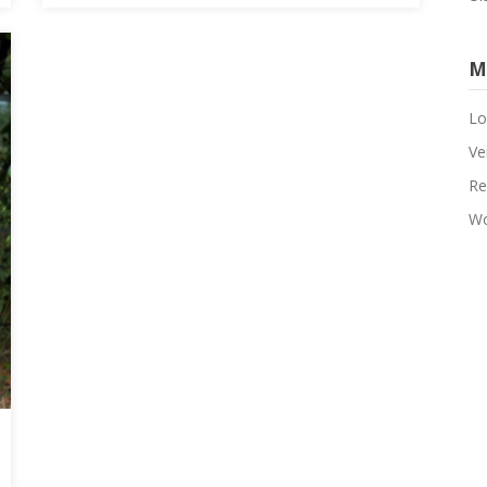
M
Lo
Ve
Re
Wo