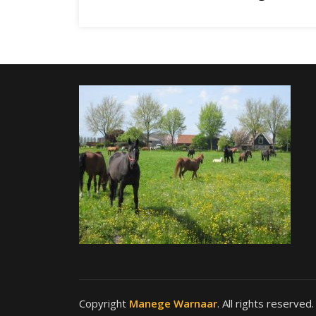
Copyright
Manege Warnaar
. All rights reserved