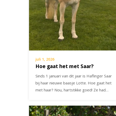
juli 1, 2026
Hoe gaat het met Saar?
Sinds 1 januari van dit jaar is Haflinger Saar
bij haar nieuwe baasje Lotte. Hoe gaat het
met haar? Nou, hartstikke goed! Ze had…