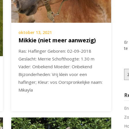
oktober 13, 2021
Mikkie (niet meer aanwezig)
Er
te
Ras: Haflinger Geboren: 02-09-2018
Geslacht: Merrie Schofthoogte: 1.30 m
Vader: Onbekend Moeder: Onbekend
Zo
Bijzonderheden: Vrij klein voor een
na
haflinger; Kleur: vos Oorspronkelijke naam:
Mikayla
R
En
Zo
Ho