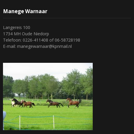
Manege Warnaar
Langereis 100
1734 MH Oude Niedorp
Telefoon: 0226-411408 of 06-58728198
E-mail: manegewarnaar@kpnmail.nl