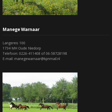
Manege Warnaar
Langereis 100
1734 MH Oude Niedorp
Telefoon: 0226-411408 of 06-58728198
E-mail: manegewarnaar@kpnmail.nl