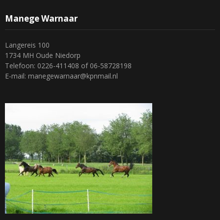
Manege Warnaar
Langereis 100
1734 MH Oude Niedorp
Telefoon: 0226-411408 of 06-58728198
E-mail: manegewarnaar@kpnmail.nl