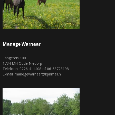
Manege Warnaar
Langereis 100
1734 MH Oude Niedorp
Telefoon: 0226-411408 of 06-58728198
E-mail: manegewarnaar@kpnmail.nl