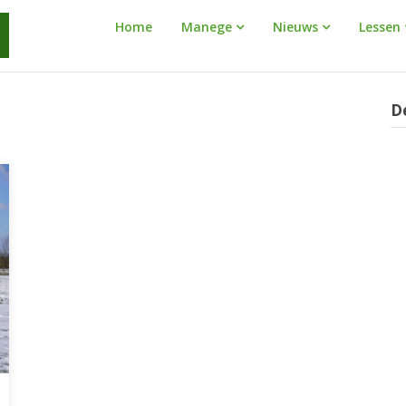
Manege
Home
Manege
Nieuws
Lessen
Warnaar
D