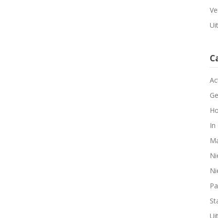
Ve
Ui
C
Ac
Ge
Ho
In
Ma
Ni
Ni
Pa
Sta
Ui