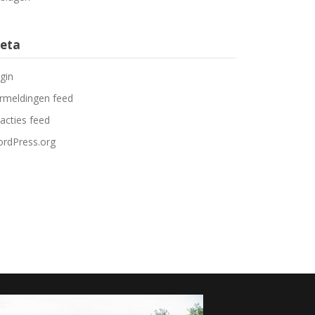
eta
gin
rmeldingen feed
acties feed
rdPress.org