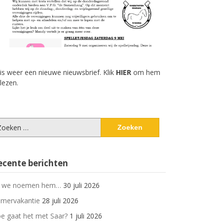
 is weer een nieuwe nieuwsbrief. Klik
HIER
om hem
 lezen.
eken
ar:
ecente berichten
 we noemen hem…
30 juli 2026
mervakantie
28 juli 2026
e gaat het met Saar?
1 juli 2026