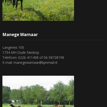
Manege Warnaar
Langereis 100
1734 MH Oude Niedorp
Telefoon: 0226-411408 of 06-58728198
E-mail: manegewarnaar@kpnmail.nl