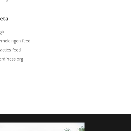
eta
gin
rmeldingen feed
acties feed
rdPress.org