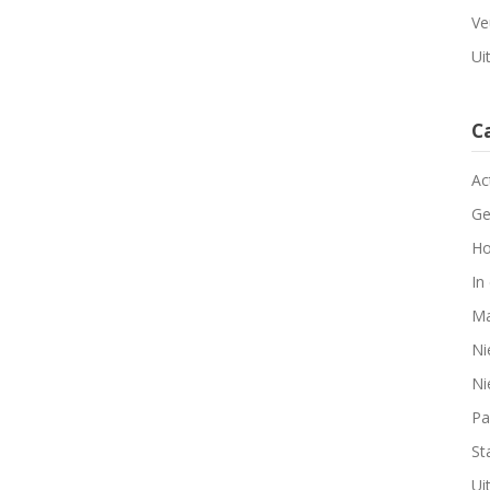
Ve
Ui
C
Ac
Ge
Ho
In
Ma
Ni
Ni
Pa
Sta
Ui