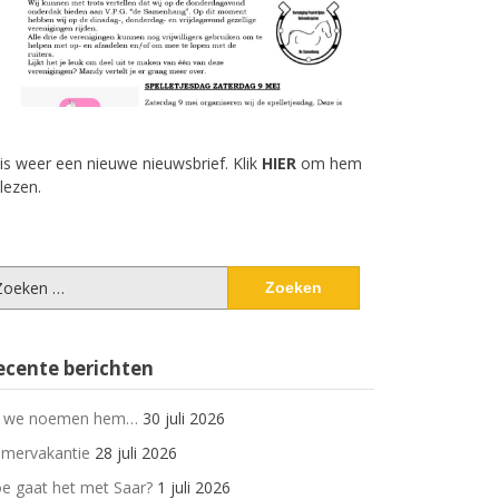
 is weer een nieuwe nieuwsbrief. Klik
HIER
om hem
 lezen.
eken
ar:
ecente berichten
 we noemen hem…
30 juli 2026
mervakantie
28 juli 2026
e gaat het met Saar?
1 juli 2026