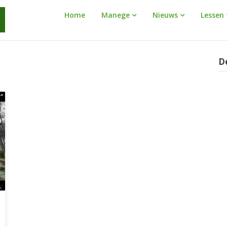
Manege
Home
Manege
Nieuws
Lessen
Warnaar
D