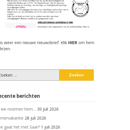
 is weer een nieuwe nieuwsbrief. Klik
HIER
om hem
 lezen.
eken
ar:
ecente berichten
 we noemen hem…
30 juli 2026
mervakantie
28 juli 2026
e gaat het met Saar?
1 juli 2026