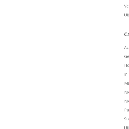
Ve
Ui
C
Ac
Ge
Ho
In
Ma
Ni
Ni
Pa
Sta
Ui