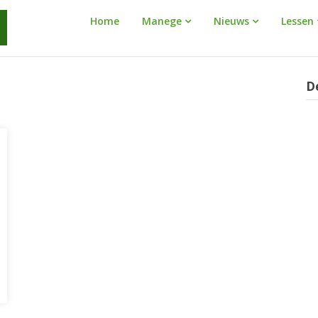
Manege
Home
Manege
Nieuws
Lessen
Warnaar
D