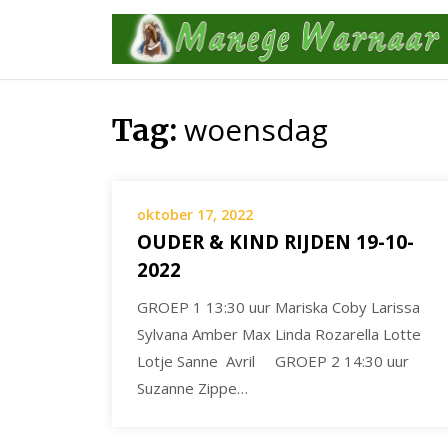
Skip
to
content
woensdag
Tag:
oktober 17, 2022
OUDER & KIND RIJDEN 19-10-
2022
GROEP 1 13:30 uur Mariska Coby Larissa
Sylvana Amber Max Linda Rozarella Lotte
Lotje Sanne Avril GROEP 2 14:30 uur
Suzanne Zippe…