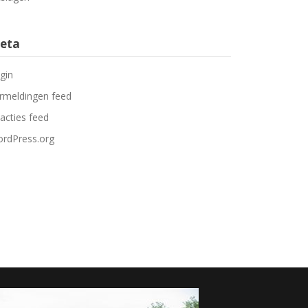
eta
gin
rmeldingen feed
acties feed
rdPress.org