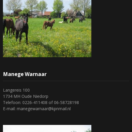
Manege Warnaar
Langereis 100
1734 MH Oude Niedorp
Telefoon: 0226-411408 of 06-58728198
E-mail: manegewarnaar@kpnmail.nl