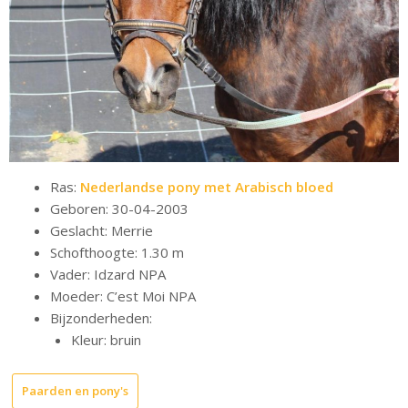
Ras:
Nederlandse pony met Arabisch bloed
Geboren: 30-04-2003
Geslacht: Merrie
Schofthoogte: 1.30 m
Vader: Idzard NPA
Moeder: C’est Moi NPA
Bijzonderheden:
Kleur: bruin
Paarden en pony's