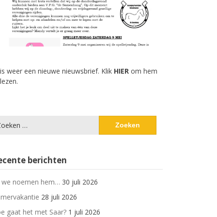
 is weer een nieuwe nieuwsbrief. Klik
HIER
om hem
 lezen.
eken
ar:
ecente berichten
 we noemen hem…
30 juli 2026
mervakantie
28 juli 2026
e gaat het met Saar?
1 juli 2026