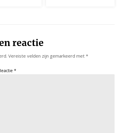
en reactie
erd.
Vereiste velden zijn gemarkeerd met
*
Reactie
*