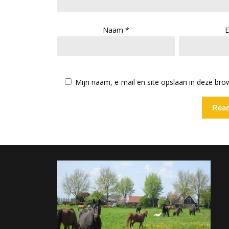
Naam
*
E
Mijn naam, e-mail en site opslaan in deze bro