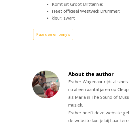
Komt uit Groot Brittannië;
Heet officieel Westwick Drummer;
kleur: zwart
Paarden en pony's
About the author
Esther Wagenaar rijdt al sind
nu al een aantal jaren op Cleo
als Maria in The Sound of Musi
muziek.
Esther heeft deze website ge
de website kun je bij haar tere