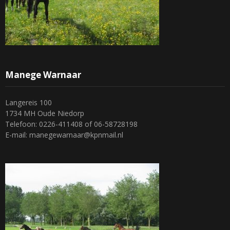
Manege Warnaar
Langereis 100
1734 MH Oude Niedorp
Telefoon: 0226-411408 of 06-58728198
E-mail: manegewarnaar@kpnmail.nl