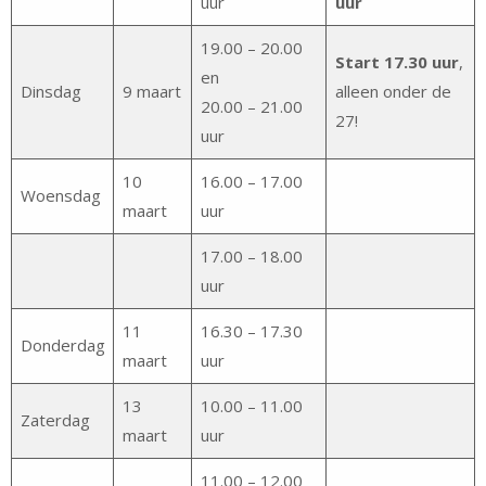
uur
uur
19.00 – 20.00
Start 17.30 uur
,
en
Dinsdag
9 maart
alleen onder de
20.00 – 21.00
27!
uur
10
16.00 – 17.00
Woensdag
maart
uur
17.00 – 18.00
uur
11
16.30 – 17.30
Donderdag
maart
uur
13
10.00 – 11.00
Zaterdag
maart
uur
11.00 – 12.00