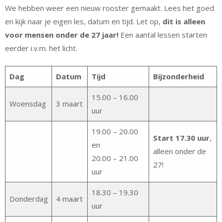
We hebben weer een nieuw rooster gemaakt. Lees het goed
en kijk naar je eigen les, datum en tijd. Let op,
dit is alleen
voor mensen onder de 27 jaar!
Een aantal lessen starten
eerder i.v.m. het licht.
Dag
Datum
Tijd
Bijzonderheid
15.00 – 16.00
Woensdag
3 maart
uur
19.00 – 20.00
Start 17.30 uur
,
en
alleen onder de
20.00 – 21.00
27!
uur
18.30 – 19.30
Donderdag
4 maart
uur