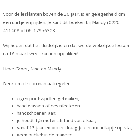
Voor de lesklanten boven de 26 jaar, is er gelegenheid om
een uurtje vrij rijden. Je kunt dit boeken bij Mandy (0226-
411408 of 06-17956323).
Wij hopen dat het duidelijk is en dat we de wekelijkse lessen
na 16 maart weer kunnen oppakken!
Lieve Groet, Nino en Mandy
Denk om de coronamaatregelen:
eigen poetsspullen gebruiken;
hand wassen of desinfecteren;
handschoenen aan;
je houdt 1,5 meter afstand van elkaar;
Vanaf 13 jaar en ouder draag je een mondkapje op stal;
geen publiek in de manege;