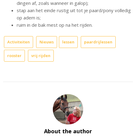
dingen af, zoals wanneer in galop);
stap aan het einde rustig uit tot je paard/pony volledig
op adem is;
ruim in de bak mest op na het rijden.
Activiteiten
Nieuws
lessen
paardrijlessen
rooster
vrij rijden
About the author