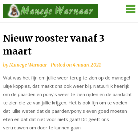
Skip
Manege
to
Warnaar
content
Nieuw rooster vanaf 3
maart
by
Manege Warnaar
|
Posted on
4 maart 2021
Wat was het fijn om jullie weer terug te zien op de manege!
Blije koppies, dat maakt ons ook weer blij. Natuurlijk heerlijk
om de paarden en pony’s weer te zien rijden en de aandacht
te zien die ze van jullie krijgen. Het is ook fijn om te voelen
dat jullie weten dat de paarden/pony’s even goed moeten
eten en dat dat niet voor niets gaat! Dit geeft ons
vertrouwen om door te kunnen gaan.