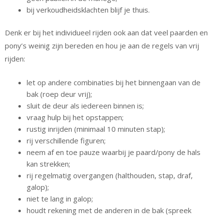
bij verkoudheidsklachten blijf je thuis.
Denk er bij het individueel rijden ook aan dat veel paarden en
pony’s weinig zijn bereden en hou je aan de regels van vrij
rijden:
let op andere combinaties bij het binnengaan van de
bak (roep deur vrij);
sluit de deur als iedereen binnen is;
vraag hulp bij het opstappen;
rustig inrijden (minimaal 10 minuten stap);
rij verschillende figuren;
neem af en toe pauze waarbij je paard/pony de hals
kan strekken;
rij regelmatig overgangen (halthouden, stap, draf,
galop);
niet te lang in galop;
houdt rekening met de anderen in de bak (spreek