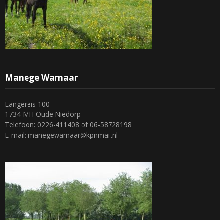
Manege Warnaar
Langereis 100
1734 MH Oude Niedorp
Telefoon: 0226-411408 of 06-58728198
E-mail: manegewarnaar@kpnmail.nl