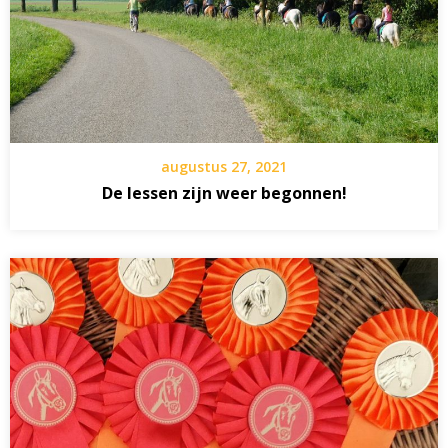
augustus 27, 2021
De lessen zijn weer begonnen!