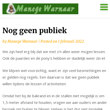
Skip
Manege
to
Warnaar
content
Nog geen publiek
by
Manege Warnaar
|
Posted on
1 februari 2022
We zijn heel erg blij dat we met z’n allen weer mogen lessen.
Ook de paarden en de pony’s hebben er duidelijk weer zin in!
We blijven wel voorzichtig, want er zijn veel besmettingen en
er gelden nog regels. Een daarvan is dat we geen publiek
willen tijdens de lessen of activiteiten.
Omdat het bij de bakrand en in de stallen niet mogelijk is om
1,5 meter afstand te houden, vragen we aan ouders en ander
bezoek om buiten te blijven. Helaas is het dus niet mogelijk