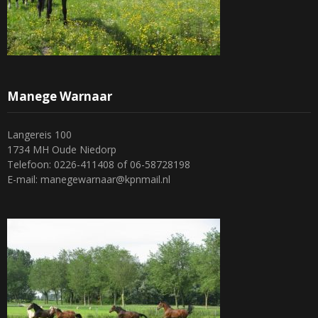
Manege Warnaar
Langereis 100
1734 MH Oude Niedorp
Telefoon: 0226-411408 of 06-58728198
E-mail: manegewarnaar@kpnmail.nl