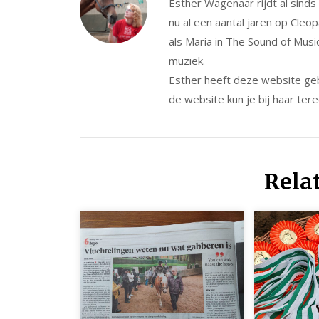
Esther Wagenaar rijdt al sind
nu al een aantal jaren op Cleo
als Maria in The Sound of Musi
muziek.
Esther heeft deze website ge
de website kun je bij haar tere
Rela