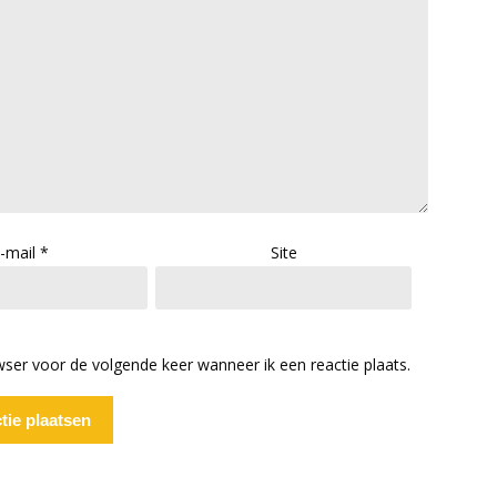
-mail
*
Site
wser voor de volgende keer wanneer ik een reactie plaats.