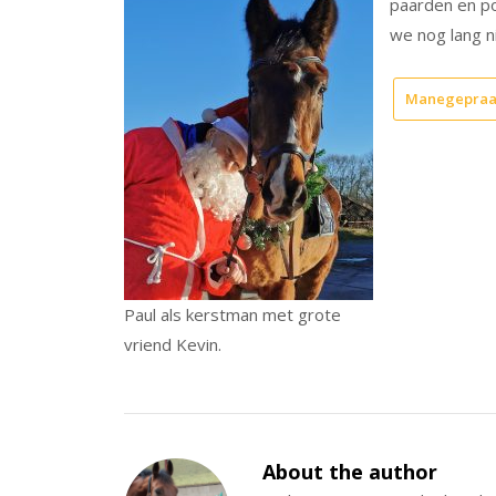
paarden en po
we nog lang n
Manegepraa
Paul als kerstman met grote
vriend Kevin.
About the author