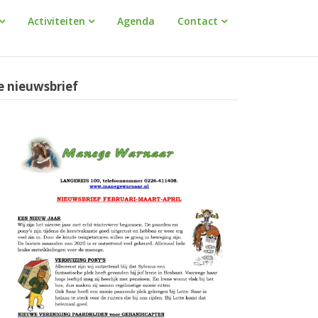
Activiteiten
Agenda
Contact
e nieuwsbrief