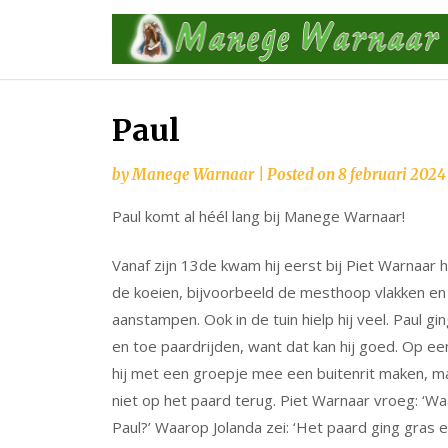
Skip
to
content
Paul
by
Manege Warnaar
|
Posted on
8 februari 2024
Paul komt al héél lang bij Manege Warnaar!
Vanaf zijn 13de kwam hij eerst bij Piet Warnaar 
de koeien, bijvoorbeeld de mesthoop vlakken en
aanstampen. Ook in de tuin hielp hij veel. Paul gi
en toe paardrijden, want dat kan hij goed. Op ee
hij met een groepje mee een buitenrit maken, 
niet op het paard terug. Piet Warnaar vroeg: ‘Wa
Paul?’ Waarop Jolanda zei: ‘Het paard ging gras 