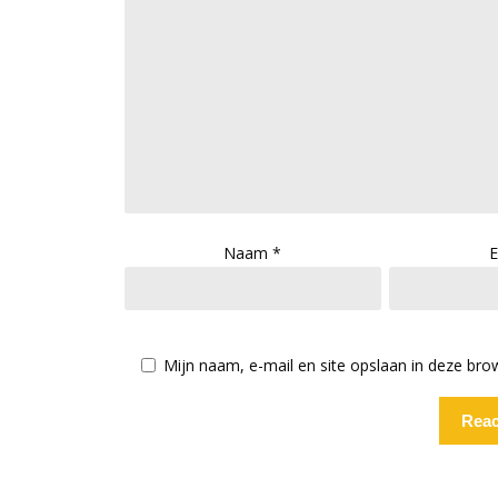
Naam
*
E
Mijn naam, e-mail en site opslaan in deze bro