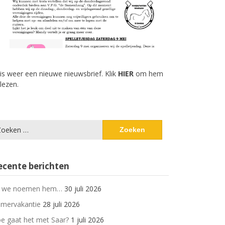
 is weer een nieuwe nieuwsbrief. Klik
HIER
om hem
 lezen.
eken
ar:
ecente berichten
 we noemen hem…
30 juli 2026
mervakantie
28 juli 2026
e gaat het met Saar?
1 juli 2026