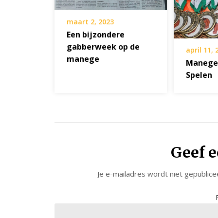
maart 2, 2023
Een bijzondere
gabberweek op de
april 11,
manege
Manege
Spelen
Geef e
Je e-mailadres wordt niet gepublice