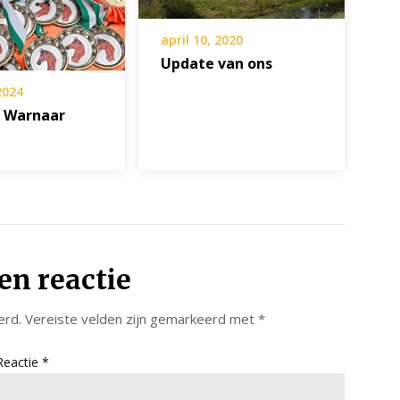
april 10, 2020
Update van ons
 2024
 Warnaar
en reactie
erd.
Vereiste velden zijn gemarkeerd met
*
Reactie
*