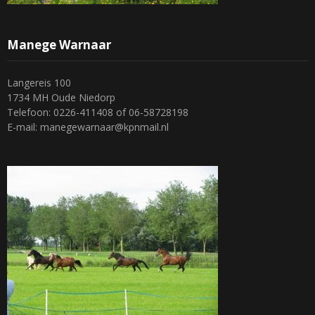
Manege Warnaar
Langereis 100
1734 MH Oude Niedorp
Telefoon: 0226-411408 of 06-58728198
E-mail: manegewarnaar@kpnmail.nl