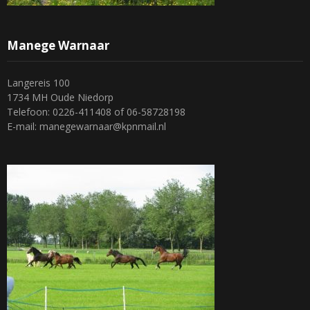
Manege Warnaar
Langereis 100
1734 MH Oude Niedorp
Telefoon: 0226-411408 of 06-58728198
E-mail: manegewarnaar@kpnmail.nl