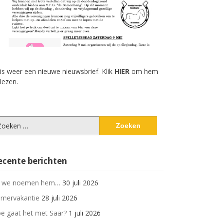
 is weer een nieuwe nieuwsbrief. Klik
HIER
om hem
 lezen.
eken
ar:
ecente berichten
 we noemen hem…
30 juli 2026
mervakantie
28 juli 2026
e gaat het met Saar?
1 juli 2026