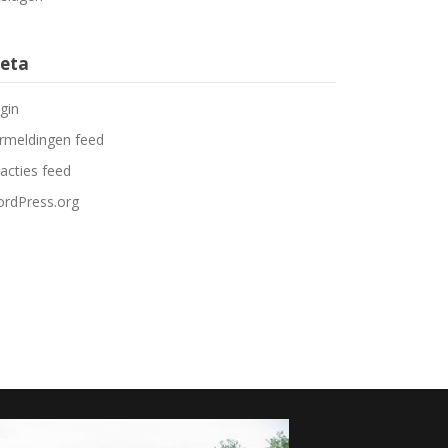
eta
gin
rmeldingen feed
acties feed
rdPress.org