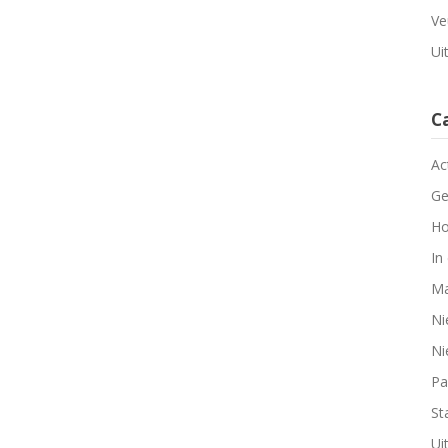
Ve
Ui
C
Ac
Ge
Ho
In
Ma
Ni
Ni
Pa
Sta
Ui