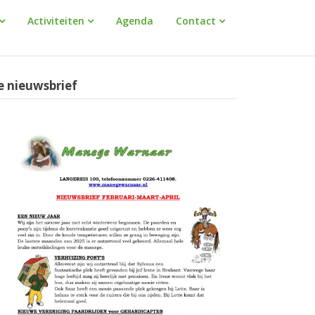
Activiteiten
Agenda
Contact
e nieuwsbrief