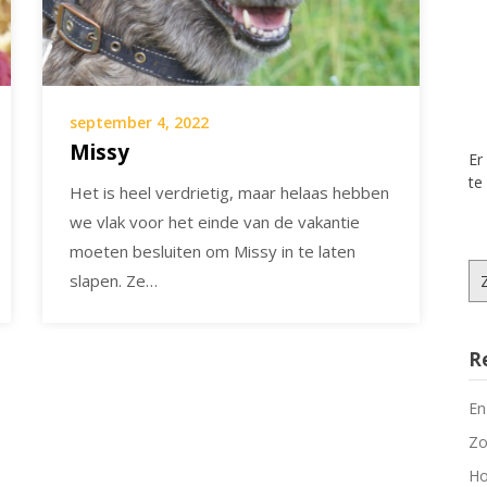
september 4, 2022
Missy
Er
te
Het is heel verdrietig, maar helaas hebben
we vlak voor het einde van de vakantie
moeten besluiten om Missy in te laten
Zo
slapen. Ze…
na
R
En
Zo
Ho