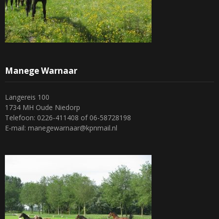
Manege Warnaar
Langereis 100
1734 MH Oude Niedorp
Telefoon: 0226-411408 of 06-58728198
E-mail: manegewarnaar@kpnmail.nl