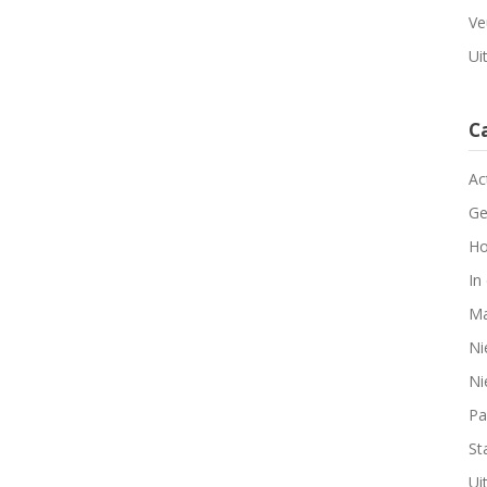
Ve
Ui
C
Ac
Ge
Ho
In
Ma
Ni
Ni
Pa
Sta
Ui