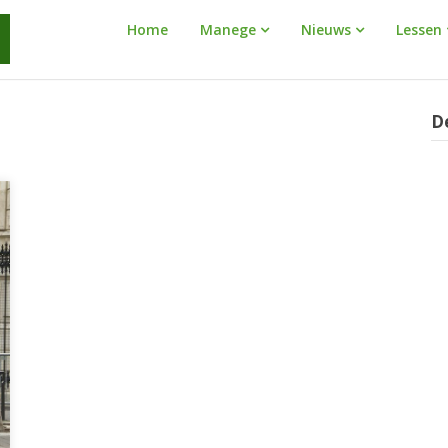
Manege
Home
Manege
Nieuws
Lessen
Warnaar
D