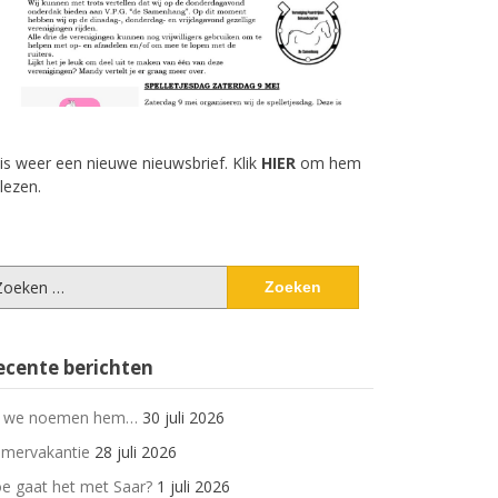
 is weer een nieuwe nieuwsbrief. Klik
HIER
om hem
 lezen.
eken
ar:
ecente berichten
 we noemen hem…
30 juli 2026
mervakantie
28 juli 2026
e gaat het met Saar?
1 juli 2026