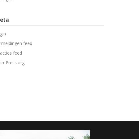
eta
gin
rmeldingen feed
acties feed
rdPress.org