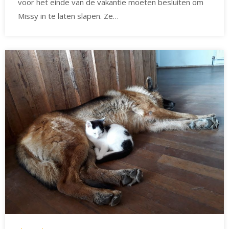
voor het einde van de vakantie moeten besluiten om
Missy in te laten slapen. Ze…