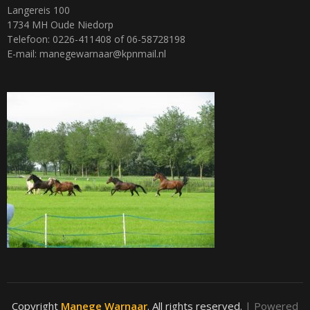
Langereis 100
1734 MH Oude Niedorp
Telefoon: 0226-411408 of 06-58728198
E-mail: manegewarnaar@kpnmail.nl
Copyright
Manege Warnaar
. All rights reserved.
| Powered