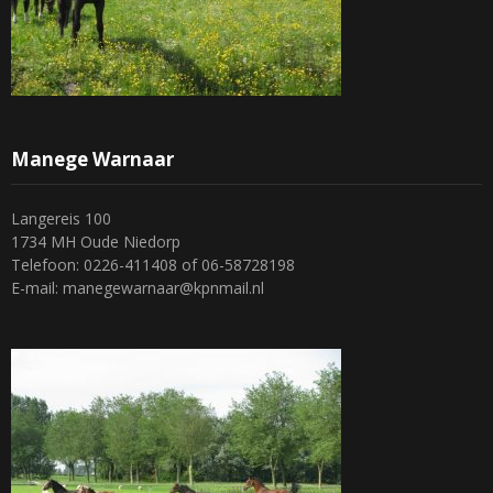
Manege Warnaar
Langereis 100
1734 MH Oude Niedorp
Telefoon: 0226-411408 of 06-58728198
E-mail: manegewarnaar@kpnmail.nl