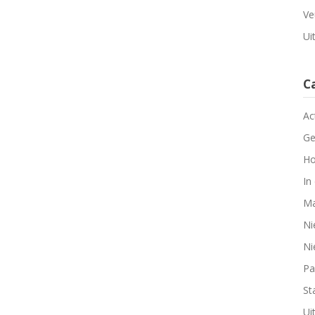
Ve
Ui
C
Ac
Ge
Ho
In
Ma
Ni
Ni
Pa
Sta
Ui