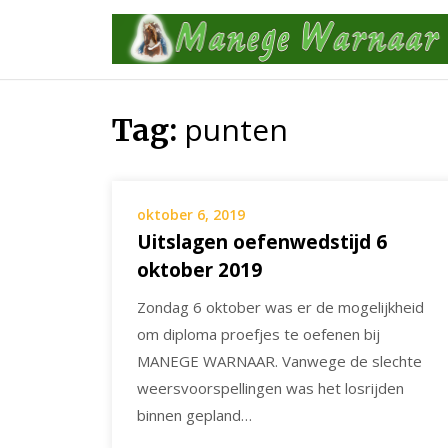
Skip
to
content
punten
Tag:
oktober 6, 2019
Uitslagen oefenwedstijd 6
oktober 2019
Zondag 6 oktober was er de mogelijkheid
om diploma proefjes te oefenen bij
MANEGE WARNAAR. Vanwege de slechte
weersvoorspellingen was het losrijden
binnen gepland…