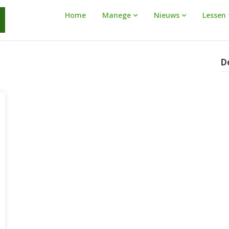
Manege
Home
Manege
Nieuws
Lessen
Warnaar
D