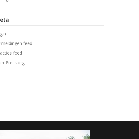
eta
gin
rmeldingen feed
acties feed
rdPress.org