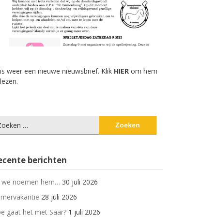
 is weer een nieuwe nieuwsbrief. Klik
HIER
om hem
 lezen.
eken
ar:
ecente berichten
 we noemen hem…
30 juli 2026
mervakantie
28 juli 2026
e gaat het met Saar?
1 juli 2026