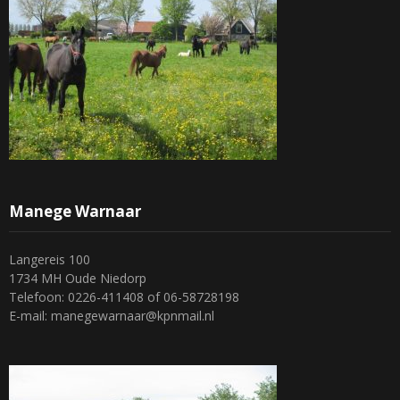
Manege Warnaar
Langereis 100
1734 MH Oude Niedorp
Telefoon: 0226-411408 of 06-58728198
E-mail: manegewarnaar@kpnmail.nl