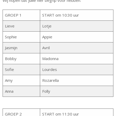
Wij hopen dat jullie hier begrip voor hebben.
GROEP 1
START om 10:30 uur
Lieve
Lotje
Sophie
Appie
Jasmijn
Avril
Bobby
Madonna
Sofie
Lourdes
Amy
Rozarella
Anna
Folly
GROEP 2
START om 11:30 uur