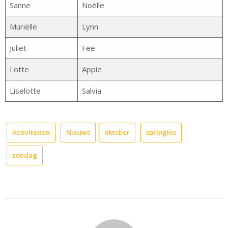
Sanne
Noëlle
Muriëlle
Lynn
Juliët
Fee
Lotte
Appie
Liselotte
Salvia
Activiteiten
Nieuws
oktober
springles
zondag