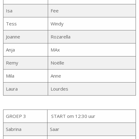
Isa
Fee
Tess
Windy
Joanne
Rozarella
Anja
MAx
Remy
Noëlle
Mila
Anne
Laura
Lourdes
GROEP 3
START om 12:30 uur
Sabrina
Saar