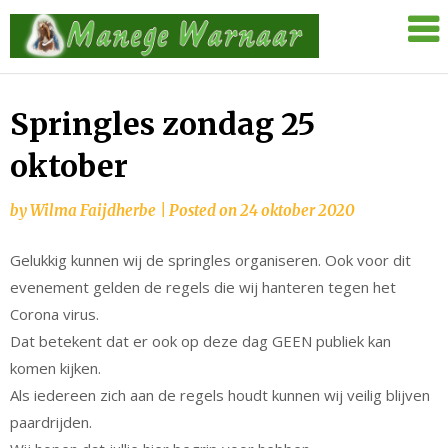
Skip
Manege
to
Warnaar
content
Springles zondag 25
oktober
by
Wilma Faijdherbe
|
Posted on
24 oktober 2020
Gelukkig kunnen wij de springles organiseren. Ook voor dit
evenement gelden de regels die wij hanteren tegen het
Corona virus.
Dat betekent dat er ook op deze dag GEEN publiek kan
komen kijken.
Als iedereen zich aan de regels houdt kunnen wij veilig blijven
paardrijden.