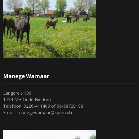
Manege Warnaar
Langereis 100
1734 MH Oude Niedorp
Telefoon: 0226-411408 of 06-58728198
E-mail: manegewarnaar@kpnmail.nl