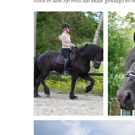
Kiona en Abel zijn mooi aan elkaar gewaagd en het