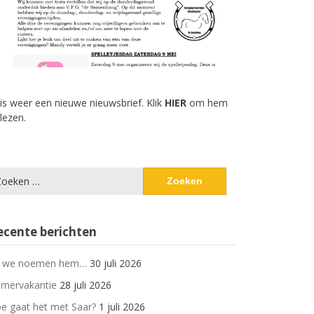
 is weer een nieuwe nieuwsbrief. Klik
HIER
om hem
 lezen.
eken
ar:
ecente berichten
 we noemen hem…
30 juli 2026
mervakantie
28 juli 2026
e gaat het met Saar?
1 juli 2026