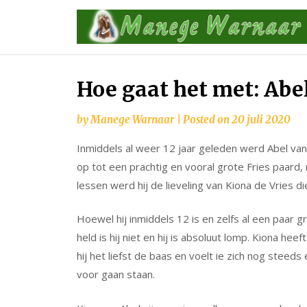
Skip
to
content
Hoe gaat het met: Abe
by
Manege Warnaar
|
Posted on
20 juli 2020
Inmiddels al weer 12 jaar geleden werd Abel va
op tot een prachtig en vooral grote Fries paard
lessen werd hij de lieveling van Kiona de Vries d
Hoewel hij inmiddels 12 is en zelfs al een paar gr
held is hij niet en hij is absoluut lomp. Kiona he
hij het liefst de baas en voelt ie zich nog steeds 
voor gaan staan.