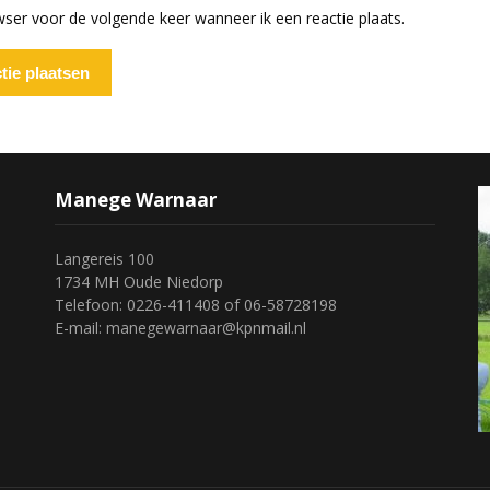
wser voor de volgende keer wanneer ik een reactie plaats.
Manege Warnaar
Langereis 100
1734 MH Oude Niedorp
Telefoon: 0226-411408 of 06-58728198
E-mail: manegewarnaar@kpnmail.nl