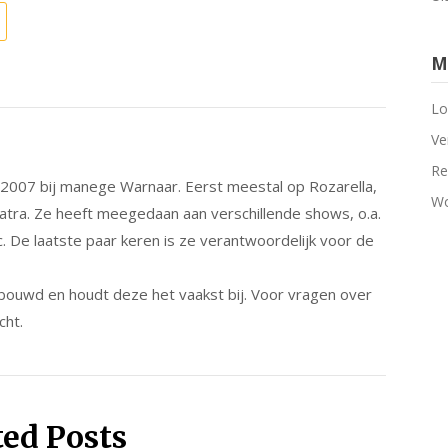
M
Lo
Ve
Re
s 2007 bij manege Warnaar. Eerst meestal op Rozarella,
Wo
patra. Ze heeft meegedaan aan verschillende shows, o.a.
c. De laatste paar keren is ze verantwoordelijk voor de
bouwd en houdt deze het vaakst bij. Voor vragen over
cht.
ted Posts