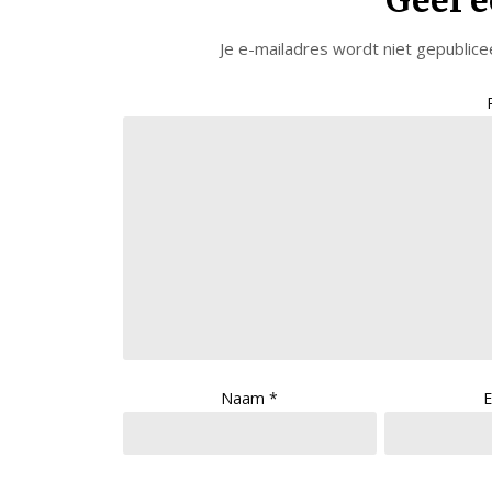
Geef e
Je e-mailadres wordt niet gepublice
Naam
*
E