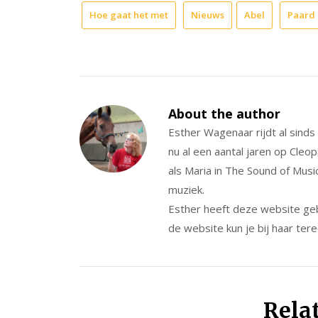
Hoe gaat het met
Nieuws
Abel
Paard
About the author
Esther Wagenaar rijdt al sind
nu al een aantal jaren op Cleo
als Maria in The Sound of Musi
muziek.
Esther heeft deze website ge
de website kun je bij haar tere
Rela