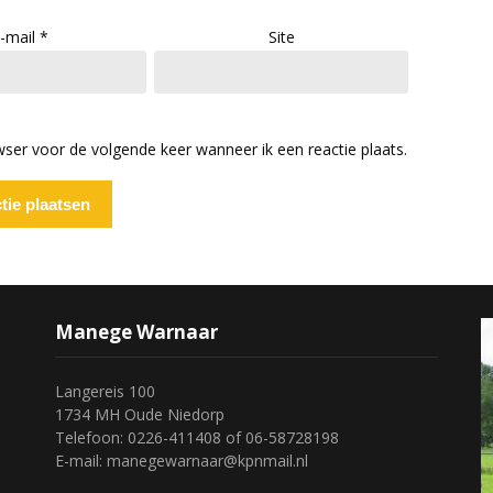
-mail
*
Site
wser voor de volgende keer wanneer ik een reactie plaats.
Manege Warnaar
Langereis 100
1734 MH Oude Niedorp
Telefoon: 0226-411408 of 06-58728198
E-mail: manegewarnaar@kpnmail.nl