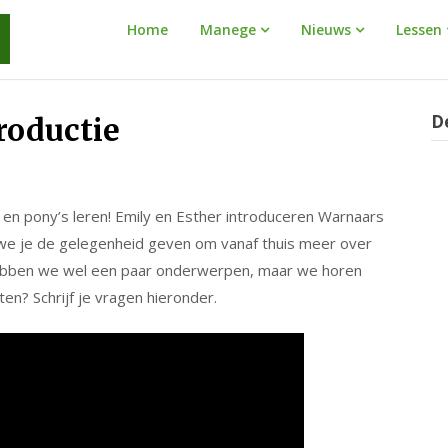
Manege
Home
Manege
Nieuws
Lessen
Warnaar
D
roductie
 en pony’s leren! Emily en Esther introduceren Warnaars
n we je de gelegenheid geven om vanaf thuis meer over
 hebben we wel een paar onderwerpen, maar we horen
ten? Schrijf je vragen hieronder.