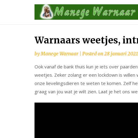
Skip
to
content
Warnaars weetjes, int
by
Manege Warnaar
|
Posted on
28 januari 2021
Ook vanaf de bank thuis kun je iets over paarden
weetjes. Zeker zolang er een lockdown is wille
onze lievelingsdieren te weten te komen. Zelf
graag van jou wat je wilt zien. Laat je het ons we