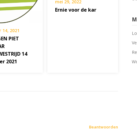
mei 29, 2022
Ernie voor de kar
M
 14, 2021
Lo
EN PIET
Ve
AR
Re
ESTRIJD 14
er 2021
Wo
Beantwoorden