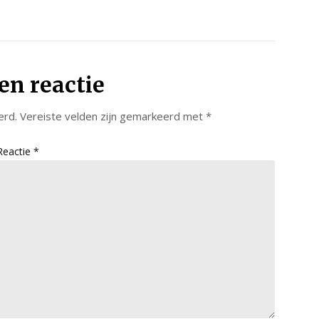
en reactie
erd.
Vereiste velden zijn gemarkeerd met
*
Reactie
*