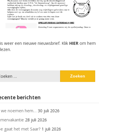
 is weer een nieuwe nieuwsbrief. Klik
HIER
om hem
 lezen.
eken
ar:
ecente berichten
 we noemen hem…
30 juli 2026
mervakantie
28 juli 2026
e gaat het met Saar?
1 juli 2026