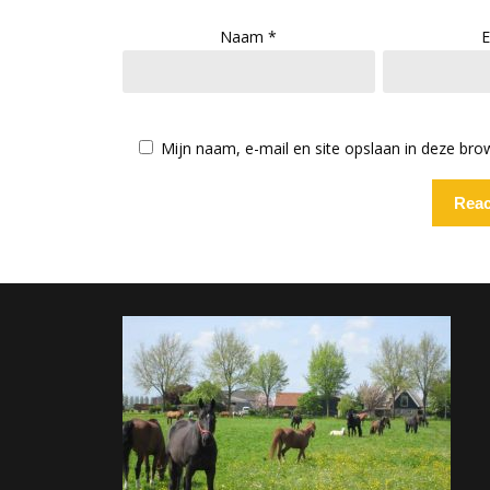
Naam
*
E
Mijn naam, e-mail en site opslaan in deze bro