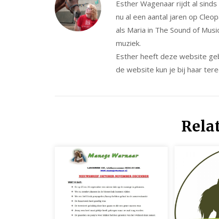
Esther Wagenaar rijdt al sind
nu al een aantal jaren op Cleo
als Maria in The Sound of Musi
muziek.
Esther heeft deze website ge
de website kun je bij haar tere
Rela