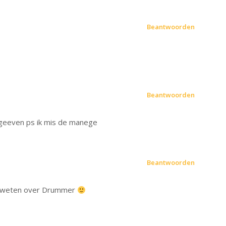
Beantwoorden
Beantwoorden
 geeven ps ik mis de manege
Beantwoorden
 te weten over Drummer