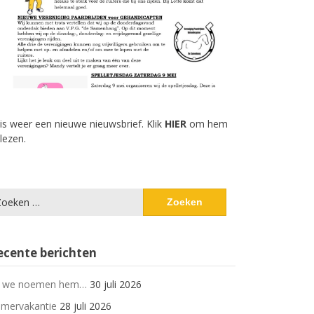
 is weer een nieuwe nieuwsbrief. Klik
HIER
om hem
 lezen.
eken
ar:
ecente berichten
 we noemen hem…
30 juli 2026
mervakantie
28 juli 2026