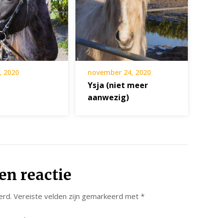
, 2020
november 24, 2020
Ysja (niet meer
aanwezig)
en reactie
erd.
Vereiste velden zijn gemarkeerd met
*