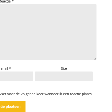
Reactie
*
-mail
*
Site
wser voor de volgende keer wanneer ik een reactie plaats.