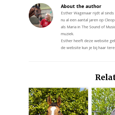
About the author
Esther Wagenaar rijdt al sind
nu al een aantal jaren op Cleo
als Maria in The Sound of Musi
muziek.
Esther heeft deze website ge
de website kun je bij haar tere
Rela