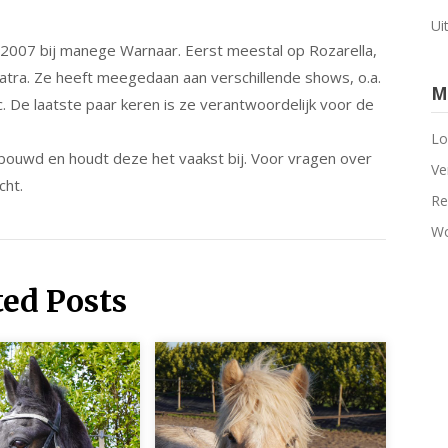
Ui
s 2007 bij manege Warnaar. Eerst meestal op Rozarella,
patra. Ze heeft meegedaan aan verschillende shows, o.a.
M
c. De laatste paar keren is ze verantwoordelijk voor de
Lo
bouwd en houdt deze het vaakst bij. Voor vragen over
Ve
cht.
Re
Wo
ted Posts