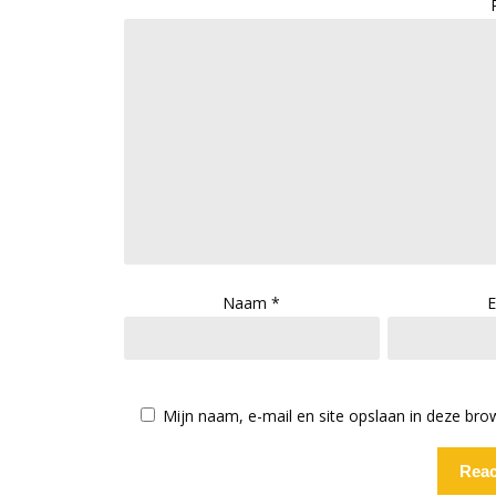
Naam
*
E
Mijn naam, e-mail en site opslaan in deze bro