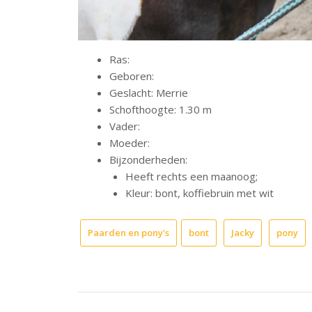
Ras:
Geboren:
Geslacht: Merrie
Schofthoogte: 1.30 m
Vader:
Moeder:
Bijzonderheden:
Heeft rechts een maanoog;
Kleur: bont, koffiebruin met wit
Paarden en pony's
bont
Jacky
pony