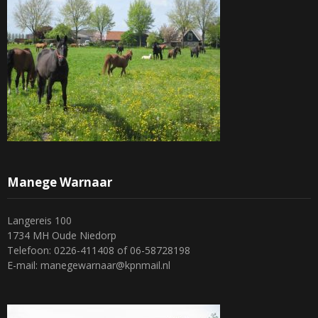
Manege Warnaar
Langereis 100
1734 MH Oude Niedorp
Telefoon: 0226-411408 of 06-58728198
E-mail: manegewarnaar@kpnmail.nl