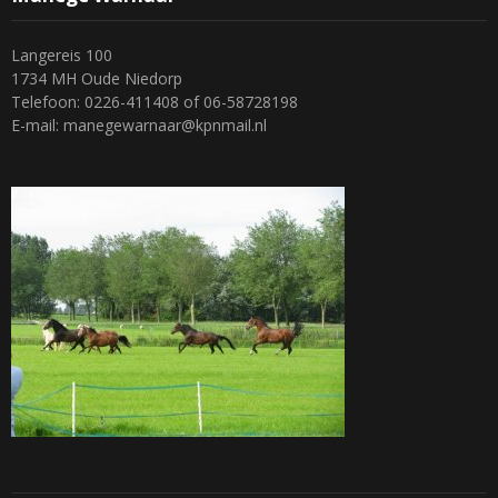
Langereis 100
1734 MH Oude Niedorp
Telefoon: 0226-411408 of 06-58728198
E-mail: manegewarnaar@kpnmail.nl