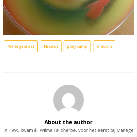
Manegepraat
Nieuws
ponykamp
unicorn
About the author
In 1995 kwam ik, Wilma Faijdherbe, voor het eerst bij Manege