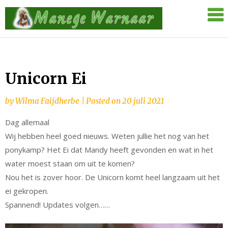
Skip
Manege
to
Warnaar
content
Unicorn Ei
by
Wilma Faijdherbe
|
Posted on
20 juli 2021
Dag allemaal
Wij hebben heel goed nieuws. Weten jullie het nog van het
ponykamp? Het Ei dat Mandy heeft gevonden en wat in het
water moest staan om uit te komen?
Nou het is zover hoor. De Unicorn komt heel langzaam uit het
ei gekropen.
Spannend! Updates volgen……