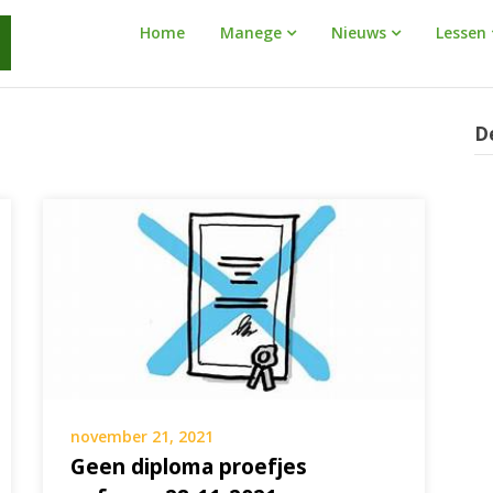
Manege
Home
Manege
Nieuws
Lessen
Warnaar
D
november 21, 2021
Geen diploma proefjes