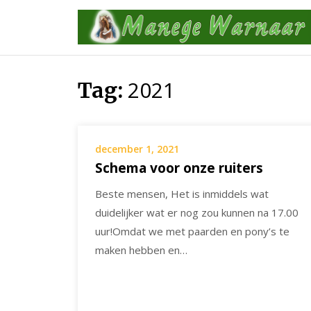
Skip
to
content
2021
Tag:
december 1, 2021
Schema voor onze ruiters
Beste mensen, Het is inmiddels wat
duidelijker wat er nog zou kunnen na 17.00
uur!Omdat we met paarden en pony’s te
maken hebben en…