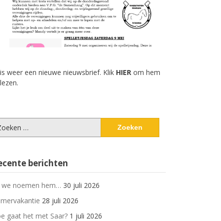
 is weer een nieuwe nieuwsbrief. Klik
HIER
om hem
 lezen.
eken
ar:
ecente berichten
 we noemen hem…
30 juli 2026
mervakantie
28 juli 2026
e gaat het met Saar?
1 juli 2026