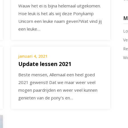
Wauw het ei is bijna helemaal uitgekomen.
Hoe leuk is het als wij deze Ponykamp
M
Unicorn een leuke naam geven?Wat vind jij
een leuke…
Lo
Ve
Re
januari 4, 2021
Wo
Update lessen 2021
Beste mensen, Allemaal een heel goed
2021 gewenst! Dat we maar weer veel
mogen paardrijden en weer veel kunnen
genieten van de pony’s en…