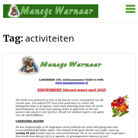
Skip
Manege
to
Warnaar
content
activiteiten
Tag: