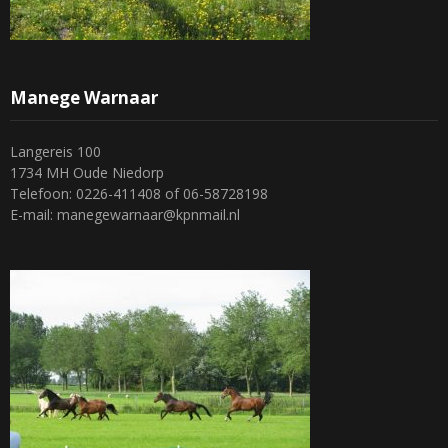
Manege Warnaar
Langereis 100
1734 MH Oude Niedorp
Telefoon: 0226-411408 of 06-58728198
E-mail: manegewarnaar@kpnmail.nl