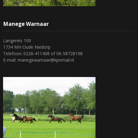
Manege Warnaar
Langereis 100
1734 MH Oude Niedorp
Telefoon: 0226-411408 of 06-58728198
E-mail: manegewarnaar@kpnmail.nl