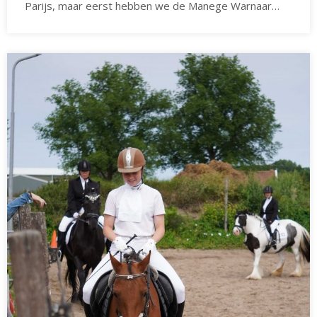
Parijs, maar eerst hebben we de Manege Warnaar…