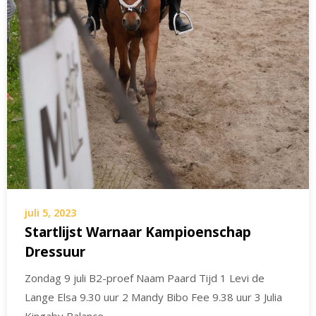
juli 5, 2023
Startlijst Warnaar Kampioenschap
Dressuur
Zondag 9 juli B2-proef Naam Paard Tijd 1 Levi de
Lange Elsa 9.30 uur 2 Mandy Bibo Fee 9.38 uur 3 Julia