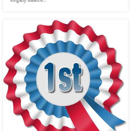
Kingaby Balance…