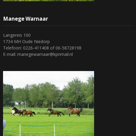
Manege Warnaar
Langereis 100
1734 MH Oude Niedorp
Telefoon: 0226-411408 of 06-58728198
E-mail: manegewarnaar@kpnmail.nl