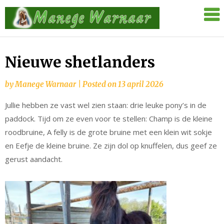
Skip
Manege
to
Warnaar
content
Nieuwe shetlanders
by
Manege Warnaar
|
Posted on
13 april 2026
Jullie hebben ze vast wel zien staan: drie leuke pony’s in de
paddock. Tijd om ze even voor te stellen: Champ is de kleine
roodbruine, A felly is de grote bruine met een klein wit sokje
en Eefje de kleine bruine. Ze zijn dol op knuffelen, dus geef ze
gerust aandacht.