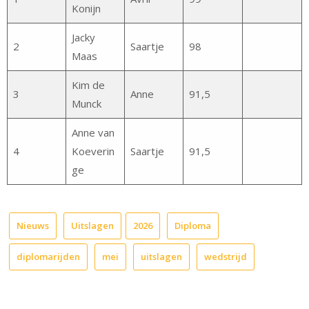
Konijn
Jacky
2
Saartje
98
Maas
Kim de
3
Anne
91,5
Munck
Anne van
4
Koeverin
Saartje
91,5
ge
Nieuws
Uitslagen
2026
Diploma
diplomarijden
mei
uitslagen
wedstrijd