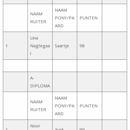
NAAM
NAAM
PONY/PA
PUNTEN
RUITER
ARD
Lina
1
Nagtegaa
Saartje
98
l
A-
DIPLOMA
NAAM
NAAM
PONY/PA
PUNTEN
RUITER
ARD
Noor
1
Avril
99