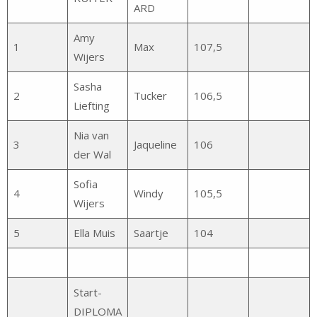
ARD
Amy
1
Max
107,5
Wijers
Sasha
2
Tucker
106,5
Liefting
Nia van
3
Jaqueline
106
der Wal
Sofia
4
Windy
105,5
Wijers
5
Ella Muis
Saartje
104
Start-
DIPLOMA