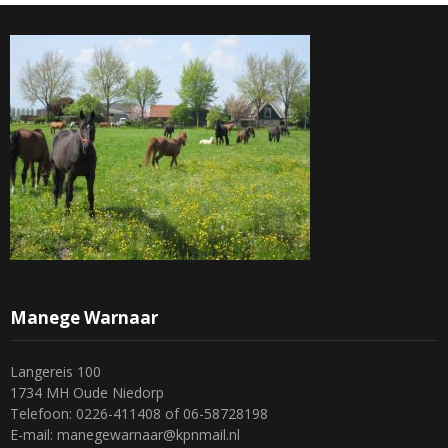
Manege Warnaar
Langereis 100
1734 MH Oude Niedorp
Telefoon: 0226-411408 of 06-58728198
E-mail: manegewarnaar@kpnmail.nl