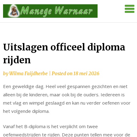
Skip
Manege
to
Warnaar
content
Uitslagen officeel diploma
rijden
by
Wilma Faijdherbe
|
Posted on
18 mei 2026
Een geweldige dag. Heel veel gespannen gezichten en niet
alleen bij de kinderen, maar ook bij de ouders. Iedereen is
met vlag en wimpel geslaagd en kan nu verder oefenen voor
het volgende diploma.
Vanaf het B-diploma is het verplicht om twee
oefenwedstrijden te rijden. Deze punten tellen mee voor de