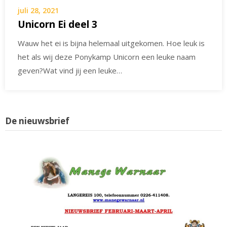
juli 28, 2021
Unicorn Ei deel 3
Wauw het ei is bijna helemaal uitgekomen. Hoe leuk is
het als wij deze Ponykamp Unicorn een leuke naam
geven?Wat vind jij een leuke…
De nieuwsbrief