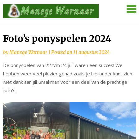
Skip
Manege
to
Warnaar
content
Foto’s ponyspelen 2024
by
Manege Warnaar
|
Posted on
11 augustus 2024
De ponyspelen van 22 t/m 24 juli waren een succes! We
hebben weer veel plezier gehad zoals je hieronder kunt zien.
Met dank aan Jill Braakman voor een deel van de prachtige
foto’s.