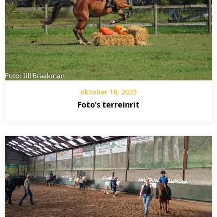
oktober 18, 2023
Foto’s terreinrit