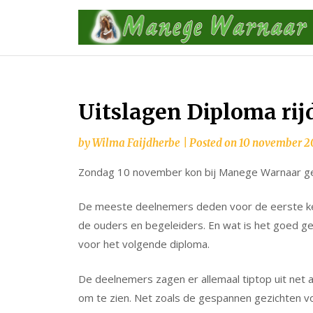
Skip
to
content
Uitslagen Diploma rij
by
Wilma Faijdherbe
|
Posted on
10 november 2
Zondag 10 november kon bij Manege Warnaar ger
De meeste deelnemers deden voor de eerste kee
de ouders en begeleiders. En wat is het goed ge
voor het volgende diploma.
De deelnemers zagen er allemaal tiptop uit net al
om te zien. Net zoals de gespannen gezichten voo