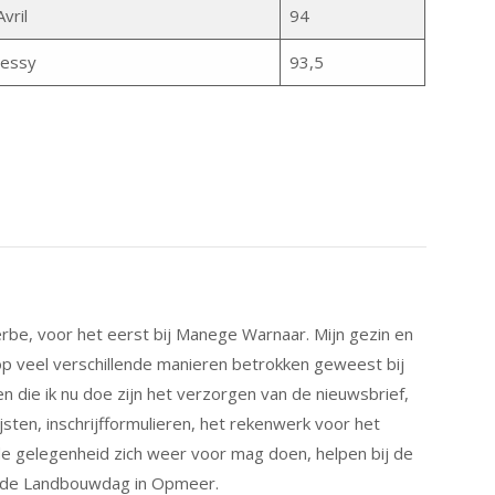
Avril
94
Jessy
93,5
erbe, voor het eerst bij Manege Warnaar. Mijn gezin en
n op veel verschillende manieren betrokken geweest bij
ie ik nu doe zijn het verzorgen van de nieuwsbrief,
jsten, inschrijfformulieren, het rekenwerk voor het
 de gelegenheid zich weer voor mag doen, helpen bij de
p de Landbouwdag in Opmeer.