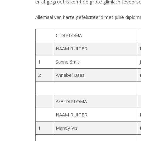
er af gegroet is komt de grote glimlach tevoorsch
Allemaal van harte gefeliciteerd met jullie diplom
C-DIPLOMA
NAAM RUITER
1
Sanne Smit
2
Annabel Baas
A/B-DIPLOMA
NAAM RUITER
1
Mandy Vis