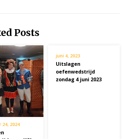
ted Posts
juni 4, 2023
Uitslagen
oefenwedstrijd
zondag 4 juni 2023
 24, 2024
en