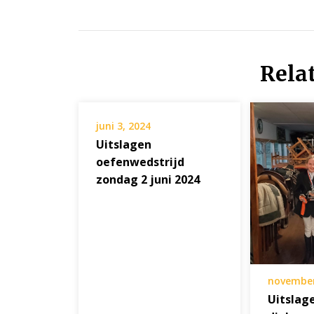
Rela
juni 3, 2024
Uitslagen
oefenwedstrijd
zondag 2 juni 2024
november
Uitslag