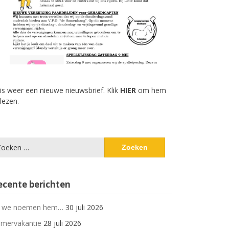
 is weer een nieuwe nieuwsbrief. Klik
HIER
om hem
 lezen.
eken
ar:
ecente berichten
 we noemen hem…
30 juli 2026
mervakantie
28 juli 2026