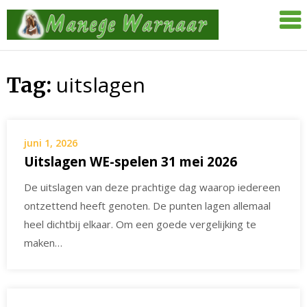
Skip
Manege
to
Warnaar
content
uitslagen
Tag:
juni 1, 2026
Uitslagen WE-spelen 31 mei 2026
De uitslagen van deze prachtige dag waarop iedereen
ontzettend heeft genoten. De punten lagen allemaal
heel dichtbij elkaar. Om een goede vergelijking te
maken…