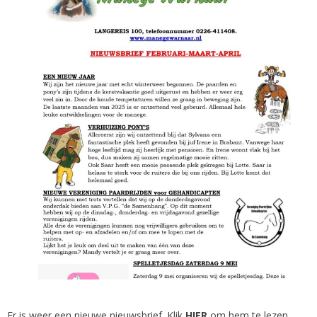
Er is weer een nieuwe nieuwsbrief. Klik
HIER
om hem te lezen.