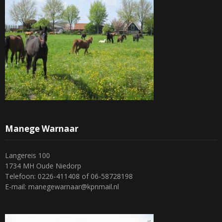
Manege Warnaar
Langereis 100
1734 MH Oude Niedorp
Telefoon: 0226-411408 of 06-58728198
E-mail: manegewarnaar@kpnmail.nl