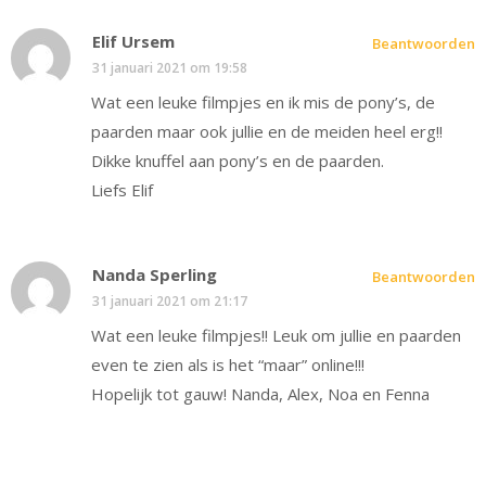
Elif Ursem
Beantwoorden
31 januari 2021 om 19:58
Wat een leuke filmpjes en ik mis de pony’s, de
paarden maar ook jullie en de meiden heel erg!!
Dikke knuffel aan pony’s en de paarden.
Liefs Elif
Nanda Sperling
Beantwoorden
31 januari 2021 om 21:17
Wat een leuke filmpjes!! Leuk om jullie en paarden
even te zien als is het “maar” online!!!
Hopelijk tot gauw! Nanda, Alex, Noa en Fenna