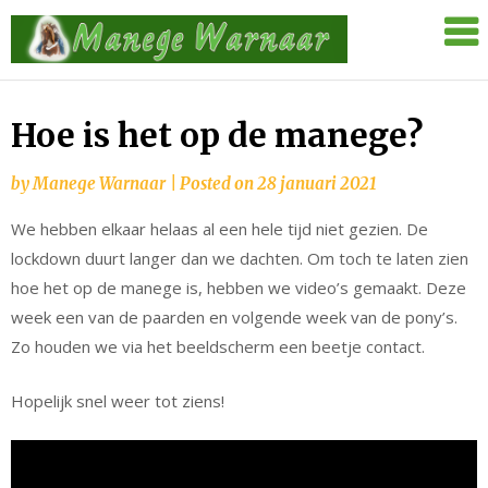
Skip
Manege
to
Warnaar
content
Hoe is het op de manege?
by
Manege Warnaar
|
Posted on
28 januari 2021
We hebben elkaar helaas al een hele tijd niet gezien. De
lockdown duurt langer dan we dachten. Om toch te laten zien
hoe het op de manege is, hebben we video’s gemaakt. Deze
week een van de paarden en volgende week van de pony’s.
Zo houden we via het beeldscherm een beetje contact.
Hopelijk snel weer tot ziens!