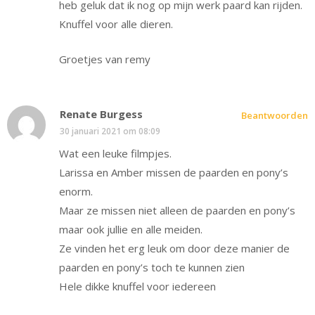
heb geluk dat ik nog op mijn werk paard kan rijden.
Knuffel voor alle dieren.
Groetjes van remy
Renate Burgess
Beantwoorden
30 januari 2021 om 08:09
Wat een leuke filmpjes.
Larissa en Amber missen de paarden en pony’s
enorm.
Maar ze missen niet alleen de paarden en pony’s
maar ook jullie en alle meiden.
Ze vinden het erg leuk om door deze manier de
paarden en pony’s toch te kunnen zien
Hele dikke knuffel voor iedereen