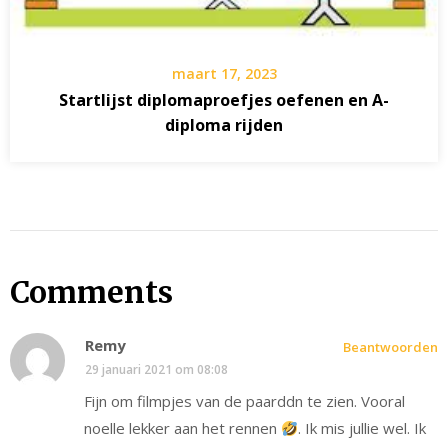
maart 17, 2023
Startlijst diplomaproefjes oefenen en A-
diploma rijden
Comments
Remy
Beantwoorden
29 januari 2021 om 08:08
Fijn om filmpjes van de paarddn te zien. Vooral
noelle lekker aan het rennen
. Ik mis jullie wel. Ik