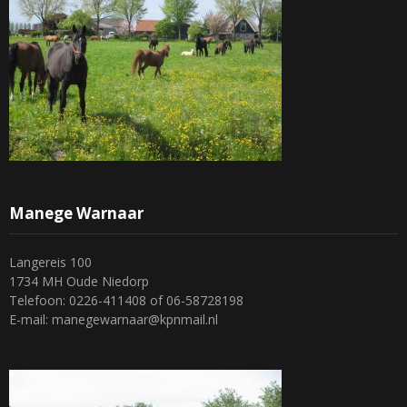
Manege Warnaar
Langereis 100
1734 MH Oude Niedorp
Telefoon: 0226-411408 of 06-58728198
E-mail: manegewarnaar@kpnmail.nl